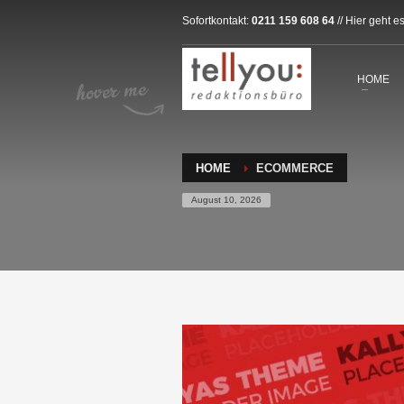
Sofortkontakt:
0211 159 608 64
// Hier geht e
HOME
HOME
ECOMMERCE
August 10, 2026