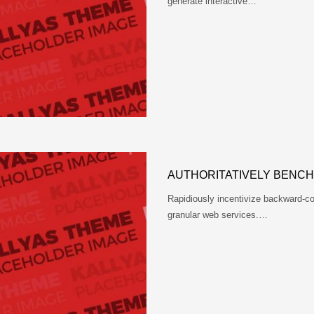
generate interactive…
AUTHORITATIVELY BENC
Rapidiously incentivize backward-
granular web services.…