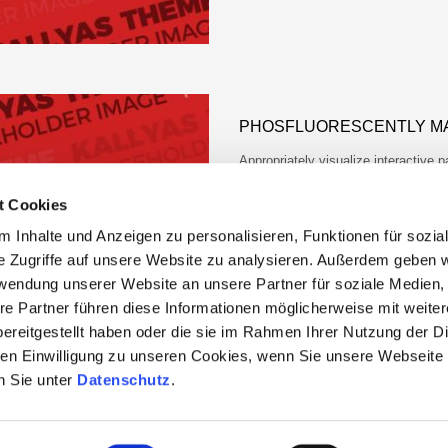
PHOSFLUORESCENTLY M
Appropriately visualize interactive p
initiatives. Dramatically reinvent p
t Cookies
 Inhalte und Anzeigen zu personalisieren, Funktionen für sozia
e Zugriffe auf unsere Website zu analysieren. Außerdem geben w
rwendung unserer Website an unsere Partner für soziale Medien
re Partner führen diese Informationen möglicherweise mit weite
ereitgestellt haben oder die sie im Rahmen Ihrer Nutzung der D
n Einwilligung zu unseren Cookies, wenn Sie unsere Webseite 
n Sie unter
Datenschutz
.