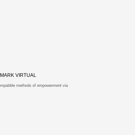
HMARK VIRTUAL
compatible methods of empowerment via